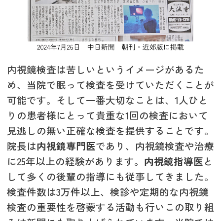
内視鏡検査は苦しいというイメージがあるた
め、当院で眠って検査を受けていただくことが
可能です。そして一番大切なことは、1人ひと
りの患者様にとって貴重な1回の検査において
見逃しの無い正確な検査を提供することです。
院長は
内視鏡専門医
であり、内視鏡検査や治療
に25年以上の経験があります。
内視鏡指導医
と
して多くの後輩の指導にも従事してきました。
検査件数は3万件以上、検診や定期的な内視鏡
検査の重要性を啓蒙する活動も行いこの取り組