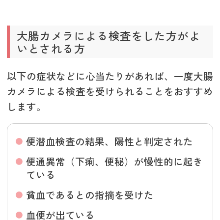
大腸カメラによる検査をした方がよ
いとされる方
以下の症状などに心当たりがあれば、一度大腸
カメラによる検査を受けられることをおすすめ
します。
便潜血検査の結果、陽性と判定された
便通異常（下痢、便秘）が慢性的に起き
ている
貧血であるとの指摘を受けた
血便が出ている