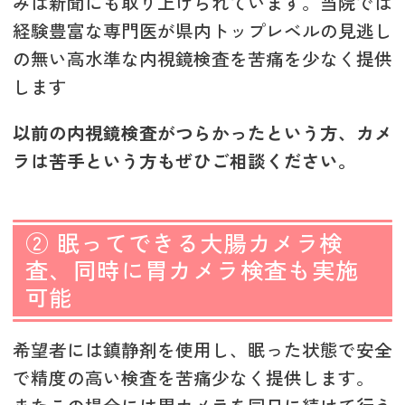
みは新聞にも取り上げられています。当院では
経験豊富な専門医が県内トップレベルの見逃し
の無い高水準な内視鏡検査を苦痛を少なく提供
します
以前の内視鏡検査がつらかったという方、カメ
ラは苦手という方もぜひご相談ください。
② 眠ってできる大腸カメラ検
査、同時に胃カメラ検査も実施
可能
希望者には鎮静剤を使用し、眠った状態で安全
で精度の高い検査を苦痛少なく提供します。