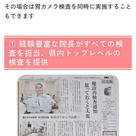
その場合は胃カメラ検査を同時に実施すること
もできます
① 経験豊富な院長がすべての検
査を担当、県内トップレベルの
検査を提供