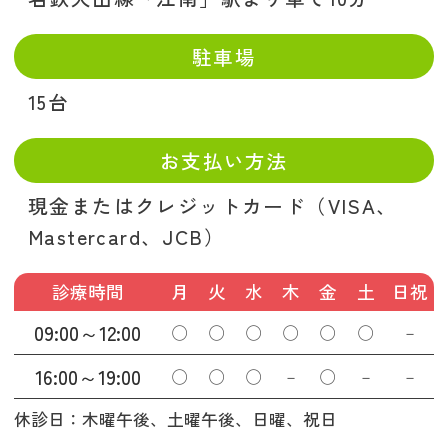
駐車場
15台
お支払い方法
現金またはクレジットカード（VISA、
Mastercard、JCB）
診療時間
月
火
水
木
金
土
日祝
09:00～12:00
◯
◯
◯
◯
◯
◯
－
16:00～19:00
◯
◯
◯
－
◯
－
－
休診日：木曜午後、土曜午後、日曜、祝日