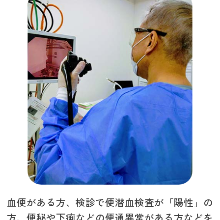
血便がある方、検診で便潜血検査が「陽性」の
方、便秘や下痢などの便通異常がある方などを