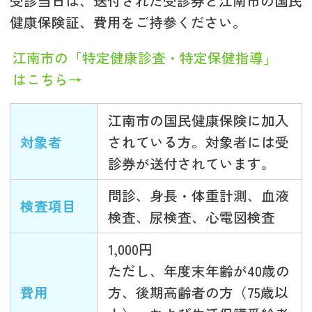
受診当日は、送付された受診券と江南市の国民
健康保険証、費用をご持参ください。
江南市の「特定健康診査・特定保健指導」
はこちら→
江南市の国民健康保険に加入
対象者
されている方。対象者には受
診券が送付されています。
問診、身長・体重計測、血液
検査項目
検査、尿検査、心電図検査
1,000円
ただし、年度末年齢が40歳の
費用
方、後期高齢者の方（75歳以