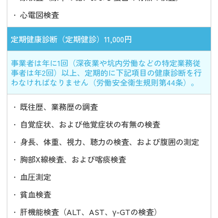
心電図検査
定期健康診断（定期健診）11,000円
事業者は年に1回（深夜業や坑内労働などの特定業務従
事者は年2回）以上、定期的に下記項目の健康診断を行
わなければなりません（労働安全衛生規則第44条）。
既往歴、業務歴の調査
自覚症状、および他覚症状の有無の検査
身長、体重、視力、聴力の検査、および腹囲の測定
胸部X線検査、および喀痰検査
血圧測定
貧血検査
肝機能検査（ALT、AST、γ-GTの検査）