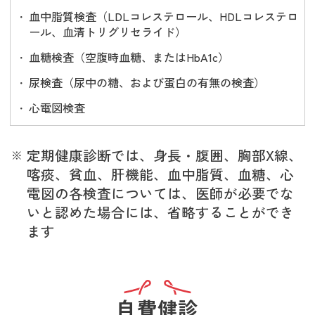
血中脂質検査（LDLコレステロール、HDLコレステロ
ール、血清トリグリセライド）
血糖検査（空腹時血糖、またはHbA1c）
尿検査（尿中の糖、および蛋白の有無の検査）
心電図検査
定期健康診断では、身長・腹囲、胸部X線、
喀痰、貧血、肝機能、血中脂質、血糖、心
電図の各検査については、医師が必要でな
いと認めた場合には、省略することができ
ます
自費健診